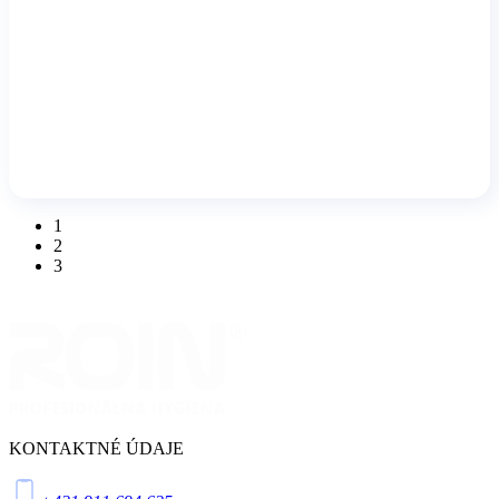
1
2
3
KONTAKTNÉ ÚDAJE