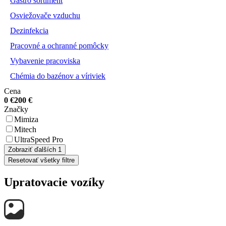
Gastro sortiment
Osviežovače vzduchu
Dezinfekcia
Pracovné a ochranné pomôcky
Vybavenie pracoviska
Chémia do bazénov a víriviek
Cena
0
€
200
€
Značky
Mimiza
Mitech
UltraSpeed Pro
Zobraziť ďalších 1
Resetovať všetky filtre
Upratovacie vozíky