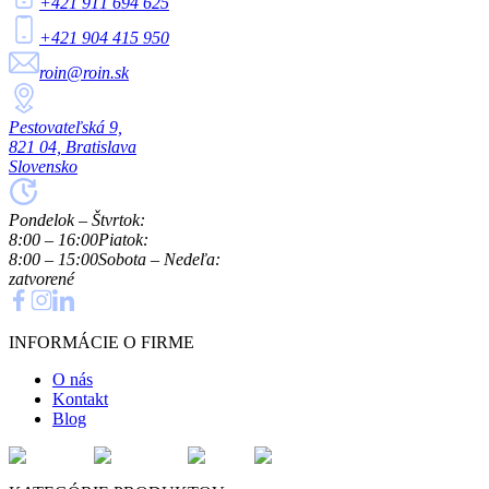
+421 911 694 625
+421 904 415 950
roin@roin.sk
Pestovateľská 9,
821 04, Bratislava
Slovensko
Pondelok – Štvrtok:
8:00 – 16:00
Piatok:
8:00 – 15:00
Sobota – Nedeľa:
zatvorené
INFORMÁCIE O FIRME
O nás
Kontakt
Blog