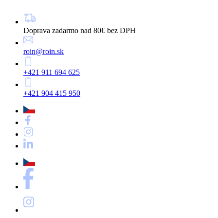
Doprava zadarmo nad 80€ bez DPH
roin@roin.sk
+421 911 694 625
+421 904 415 950