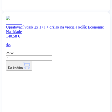
Upratovací vozík 2x 17 l + držiak na vrecia a košík Economic
Na sklade
140.58
€
/
ks
Do košíka