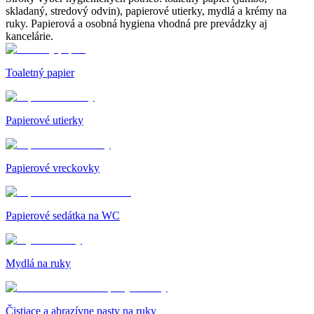
skladaný, stredový odvin), papierové utierky, mydlá a krémy na
ruky. Papierová a osobná hygiena vhodná pre prevádzky aj
kancelárie.
Toaletný papier
Papierové utierky
Papierové vreckovky
Papierové sedátka na WC
Mydlá na ruky
Čistiace a abrazívne pasty na ruky