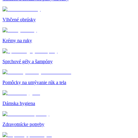
Vlhčené obrúsky
Krémy na ruky
Sprchové gély a šampóny
Pomôcky na umývanie rúk a tela
Dámska hygiena
Zdravotnícke potreby