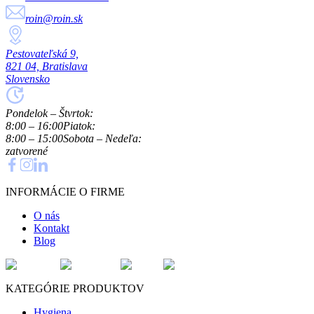
roin@roin.sk
Pestovateľská 9,
821 04, Bratislava
Slovensko
Pondelok – Štvrtok:
8:00 – 16:00
Piatok:
8:00 – 15:00
Sobota – Nedeľa:
zatvorené
INFORMÁCIE O FIRME
O nás
Kontakt
Blog
KATEGÓRIE PRODUKTOV
Hygiena