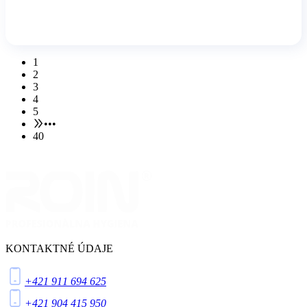
1
2
3
4
5
•••
40
KONTAKTNÉ ÚDAJE
+421 911 694 625
+421 904 415 950