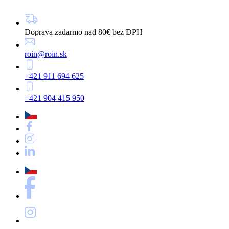
Doprava zadarmo nad 80€ bez DPH
roin@roin.sk
+421 911 694 625
+421 904 415 950