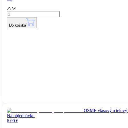
Do košíka
OSME vlasový a telový
Na objednávku
6.09
€