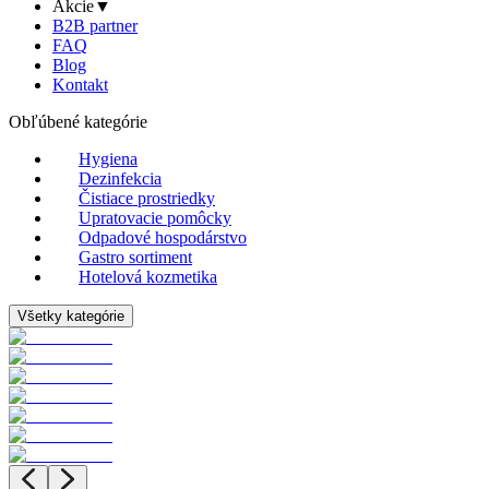
Akcie
▼
B2B partner
FAQ
Blog
Kontakt
Obľúbené kategórie
Hygiena
Dezinfekcia
Čistiace prostriedky
Upratovacie pomôcky
Odpadové hospodárstvo
Gastro sortiment
Hotelová kozmetika
Všetky kategórie