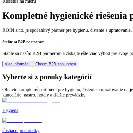
Riešenia na mieru
Kompletné hygienické riešenia 
ROIN s.r.o. je spoľahlivý partner pre hygienu, čistenie a upratovani
Staňte sa B2B partnerom
Staňte sa naším B2B partnerom a získajte ešte viac výhod pre svoje p
Viac informácií
Chcem B2B spoluprácu
Vyberte si z ponuky kategórií
Objavte kompletný sortiment pre hygienu, čistenie a upratovanie na j
kancelárie, gastro, hotely a ďalšie prevádzky.
Hygiena
Čistiace prostriedky