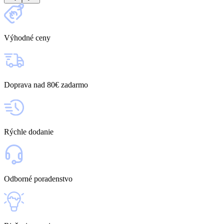
Výhodné ceny
Doprava nad 80€ zadarmo
Rýchle dodanie
Odborné poradenstvo