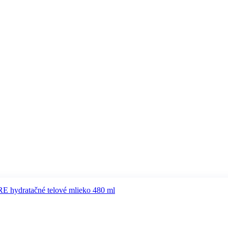
ydratačné telové mlieko 480 ml