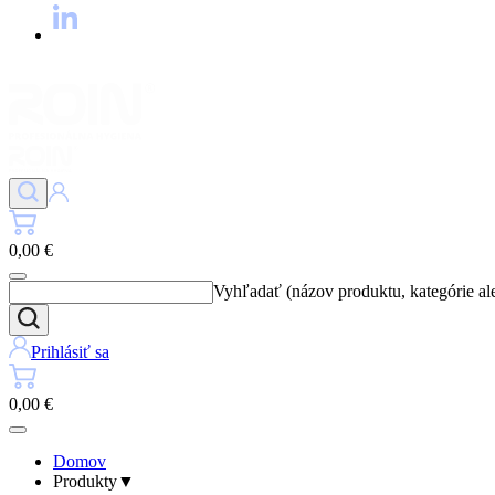
0,00 €
Vyhľadať (názov produktu, kategórie al
Prihlásiť sa
0,00 €
Domov
Produkty
▼