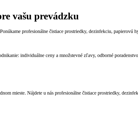
pre vašu prevádzku
e. Ponúkame profesionálne čistiace prostriedky, dezinfekciu, papierov
odnikanie: individuálne ceny a množstevné zľavy, odborné poradenstvo 
ednom mieste. Nájdete u nás profesionálne čistiace prostriedky, dezin