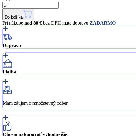
Do košíka
Pri nákupe
nad 80 €
bez DPH máte dopravu
ZADARMO
Doprava
Platba
Mám záujem o množstevný odber
Chcem nakupovať výhodnejšie