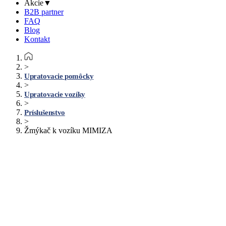
Akcie
▼
B2B partner
FAQ
Blog
Kontakt
>
Upratovacie pomôcky
>
Upratovacie vozíky
>
Príslušenstvo
>
Žmýkač k vozíku MIMIZA