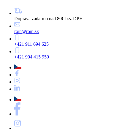
Doprava zadarmo nad 80€ bez DPH
roin@roin.sk
+421 911 694 625
+421 904 415 950