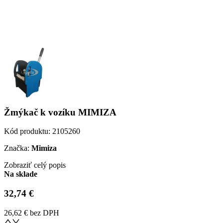
Žmýkač k vozíku MIMIZA
Kód produktu:
2105260
Značka:
Mimiza
Zobraziť celý popis
Na sklade
32,74 €
26,62 €
bez DPH