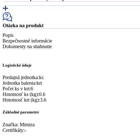
Otázka na produkt
Popis
Bezpečnostné informácie
Dokumenty na stiahnutie
Logistické údaje
Predajná jednotka
:
ks
Jednotka balenia
:
krt
Počet ks v krt
:
6
Hmotnosť ks (kg)
:
0.6
Hmotnosť krt (kg)
:
3.6
Základné parametre
Značka:
Mimiza
Certifikáty
:
-