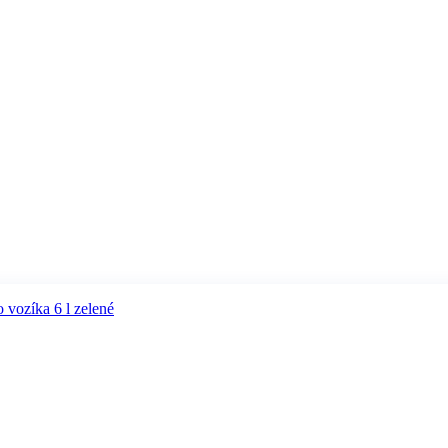
 vozíka 6 l zelené