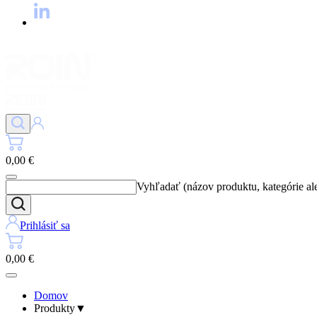
0,00 €
Vyhľadať (názov produktu, kategórie al
Prihlásiť sa
0,00 €
Domov
Produkty
▼