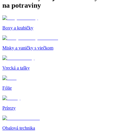
na potraviny
Boxy a krabičky
Misky a vaničky s viečkom
Vrecká a tašky
Fólie
Prírezy
Obalová technika