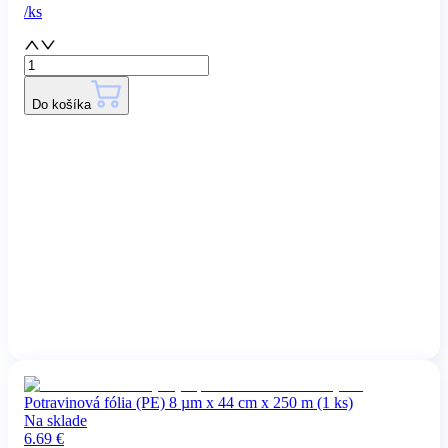
/
ks
Do košíka
Potravinová fólia (PE) 8 µm x 44 cm x 250 m (1 ks)
Na sklade
6.69
€