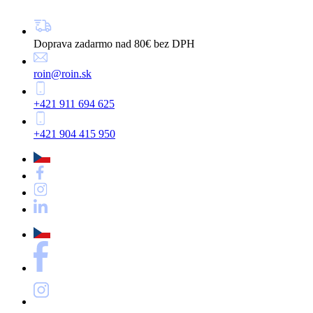
Doprava zadarmo nad 80€ bez DPH
roin@roin.sk
+421 911 694 625
+421 904 415 950