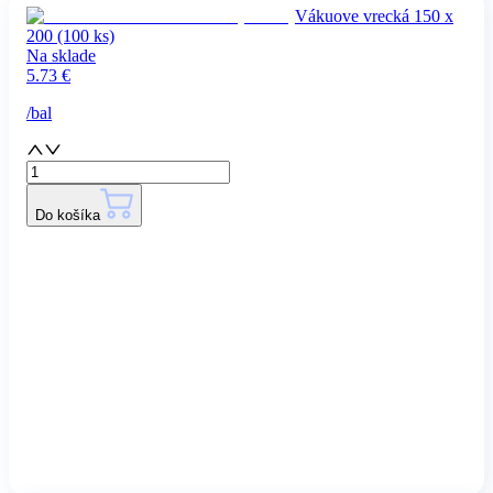
Vákuove vrecká 150 x
200 (100 ks)
Na sklade
5.73
€
/
bal
Do košíka