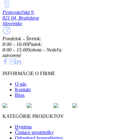
Pestovateľská 9,
821 04, Bratislava
Slovensko
Pondelok – Štvrtok:
8:00 – 16:00
Piatok:
8:00 – 15:00
Sobota – Nedeľa:
zatvorené
INFORMÁCIE O FIRME
O nás
Kontakt
Blog
KATEGÓRIE PRODUKTOV
Hygiena
Čistiace prostriedky
Odpadové hospodárstvo