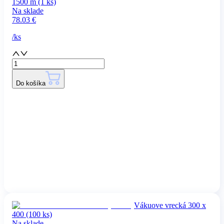
1500 m (1 ks)
Na sklade
78.03
€
/
ks
Do košíka
Vákuove vrecká 300 x
400 (100 ks)
Na sklade