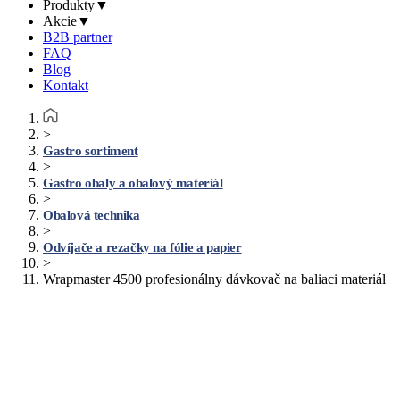
Produkty
▼
Akcie
▼
B2B partner
FAQ
Blog
Kontakt
>
Gastro sortiment
>
Gastro obaly a obalový materiál
>
Obalová technika
>
Odvíjače a rezačky na fólie a papier
>
Wrapmaster 4500 profesionálny dávkovač na baliaci materiál