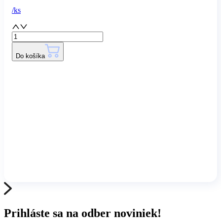
/
ks
Do košíka
Prihláste sa na odber noviniek!