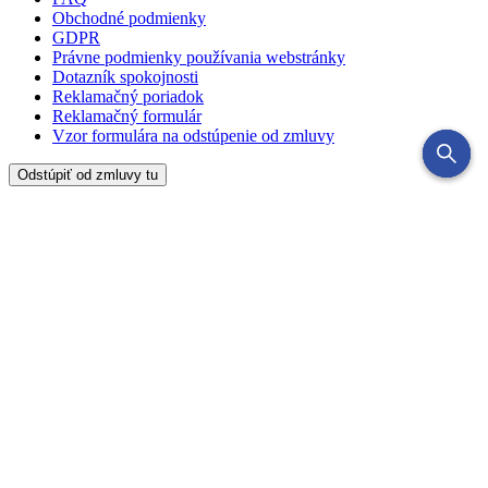
Obchodné podmienky
GDPR
Právne podmienky používania webstránky
Dotazník spokojnosti
Reklamačný poriadok
Reklamačný formulár
Vzor formulára na odstúpenie od zmluvy
Odstúpiť od zmluvy tu