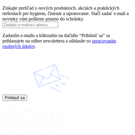
Získajte prehľad o nových produktoch, akciách a praktických
riešeniach pre hygienu, čistenie a upratovanie. Stačí zadať e-mail a
novinky vám pošleme priamo do schránky.
Zadaním e-mailu a kliknutím na tlačidlo “Prihlásiť sa” sa
prihlasujete na odber newslettera a súhlasíte so
spracovaním
osobných údajov
.
Prihlásiť sa