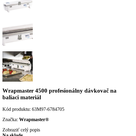
Wrapmaster 4500 profesionálny dávkovač na
baliaci materiál
Kód produktu:
63M97-6784705
Značka:
Wrapmaster®
Zobraziť celý popis
Na sklade