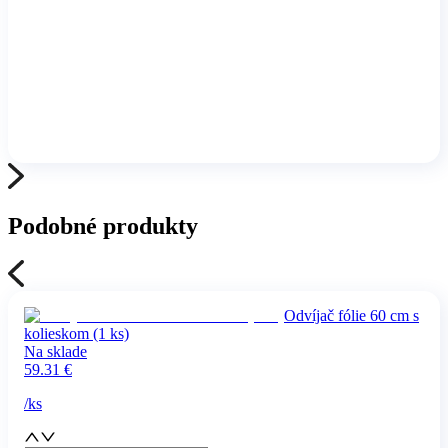
Podobné produkty
Odvíjač fólie 60 cm s
kolieskom (1 ks)
Na sklade
59.31
€
/
ks