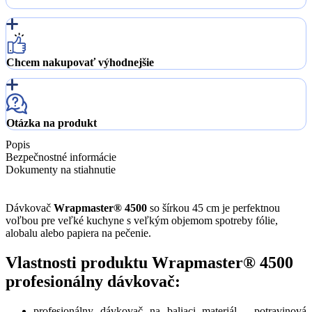
Chcem nakupovať výhodnejšie
Otázka na produkt
Popis
Bezpečnostné informácie
Dokumenty na stiahnutie
Dávkovač
Wrapmaster® 4500
so šírkou 45 cm je perfektnou
voľbou pre veľké kuchyne s veľkým objemom spotreby fólie,
alobalu alebo papiera na pečenie.
Vlastnosti produktu Wrapmaster® 4500
profesionálny dávkovač:
profesionálny dávkovač na baliaci materiál - potravinová