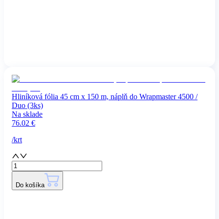
Hliníková fólia 45 cm x 150 m, náplň do Wrapmaster 4500 /
Duo (3ks)
Na sklade
76.02
€
/
krt
Do košíka