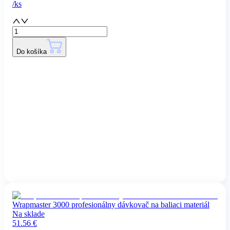
/
ks
Do košíka
Wrapmaster 3000 profesionálny dávkovač na baliaci materiál
Na sklade
51.56
€