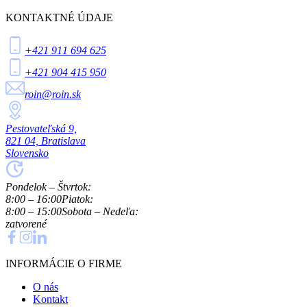
KONTAKTNÉ ÚDAJE
+421 911 694 625
+421 904 415 950
roin@roin.sk
Pestovateľská 9,
821 04, Bratislava
Slovensko
Pondelok – Štvrtok:
8:00 – 16:00
Piatok:
8:00 – 15:00
Sobota – Nedeľa:
zatvorené
INFORMÁCIE O FIRME
O nás
Kontakt