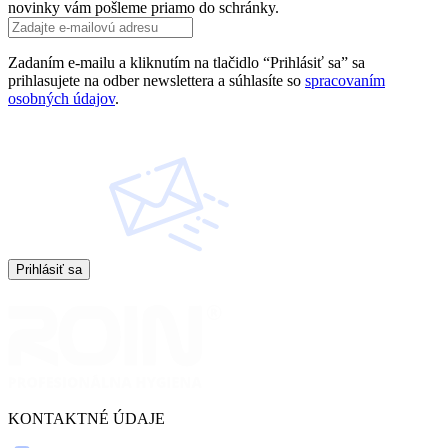
novinky vám pošleme priamo do schránky.
Zadaním e-mailu a kliknutím na tlačidlo “Prihlásiť sa” sa
prihlasujete na odber newslettera a súhlasíte so
spracovaním
osobných údajov
.
Prihlásiť sa
KONTAKTNÉ ÚDAJE