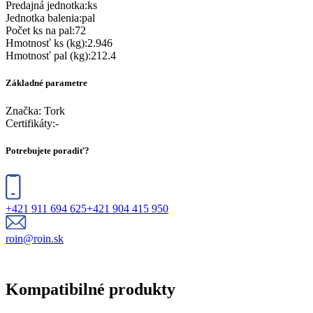
Predajná jednotka
:
ks
Jednotka balenia
:
pal
Počet ks na pal
:
72
Hmotnosť ks (kg)
:
2.946
Hmotnosť pal (kg)
:
212.4
Základné parametre
Značka:
Tork
Certifikáty
:
-
Potrebujete poradiť?
+421 911 694 625
+421 904 415 950
roin@roin.sk
Kompatibilné produkty