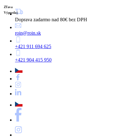
Zľava
Výpredaj
Doprava zadarmo nad 80€ bez DPH
roin@roin.sk
+421 911 694 625
+421 904 415 950