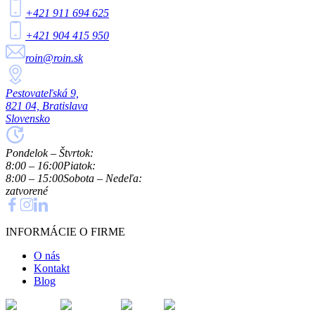
+421 911 694 625
+421 904 415 950
roin@roin.sk
Pestovateľská 9,
821 04, Bratislava
Slovensko
Pondelok – Štvrtok:
8:00 – 16:00
Piatok:
8:00 – 15:00
Sobota – Nedeľa:
zatvorené
INFORMÁCIE O FIRME
O nás
Kontakt
Blog