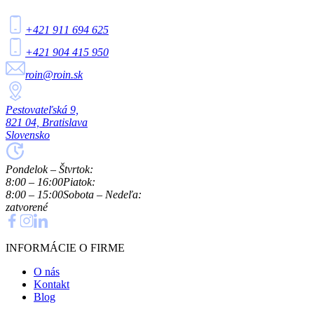
+421 911 694 625
+421 904 415 950
roin@roin.sk
Pestovateľská 9,
821 04, Bratislava
Slovensko
Pondelok – Štvrtok:
8:00 – 16:00
Piatok:
8:00 – 15:00
Sobota – Nedeľa:
zatvorené
INFORMÁCIE O FIRME
O nás
Kontakt
Blog