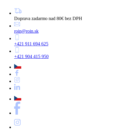
Doprava zadarmo nad 80€ bez DPH
roin@roin.sk
+421 911 694 625
+421 904 415 950