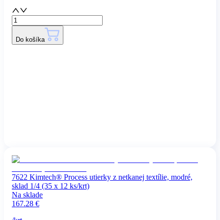
Do košíka
7622 Kimtech® Process utierky z netkanej textílie, modré,
sklad 1/4 (35 x 12 ks/krt)
Na sklade
167.28
€