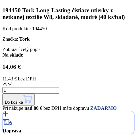
194450 Tork Long-Lasting čistiace utierky z
netkanej textílie W8, skladané, modré (40 ks/bal)
Kód produktu:
194450
Značka:
Tork
Zobraziť celý popis
Na sklade
14,06 €
11,43 €
bez DPH
Do košíka
Pri nákupe
nad 80 €
bez DPH máte dopravu
ZADARMO
Doprava