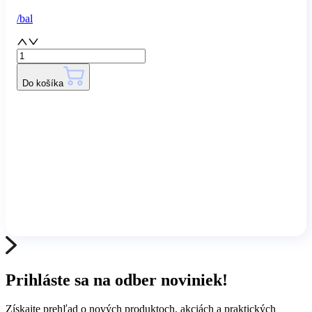
/
bal
Do košíka
Prihláste sa na odber noviniek!
Získajte prehľad o nových produktoch, akciách a praktických