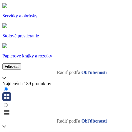
Servítky a obrúsky
Stolové prestieranie
Papierové krajky a rozetky
Filtrovať
Radiť podľa
Obľúbenosti
Nájdených 189 produktov
Radiť podľa
Obľúbenosti