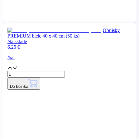
Obrúsky
PREMIUM biele 40 x 40 cm (50 ks)
Na sklade
6.25
€
/
bal
Do košíka