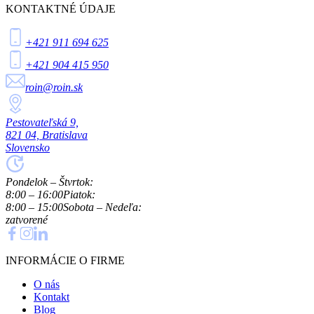
KONTAKTNÉ ÚDAJE
+421 911 694 625
+421 904 415 950
roin@roin.sk
Pestovateľská 9,
821 04, Bratislava
Slovensko
Pondelok – Štvrtok:
8:00 – 16:00
Piatok:
8:00 – 15:00
Sobota – Nedeľa:
zatvorené
INFORMÁCIE O FIRME
O nás
Kontakt
Blog