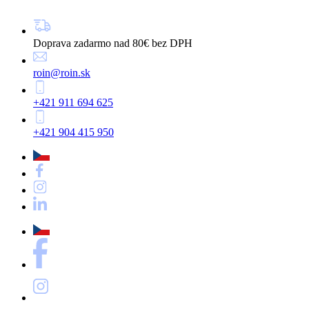
Doprava zadarmo nad 80€ bez DPH
roin@roin.sk
+421 911 694 625
+421 904 415 950