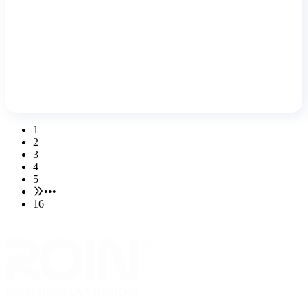
1
2
3
4
5
•••
16