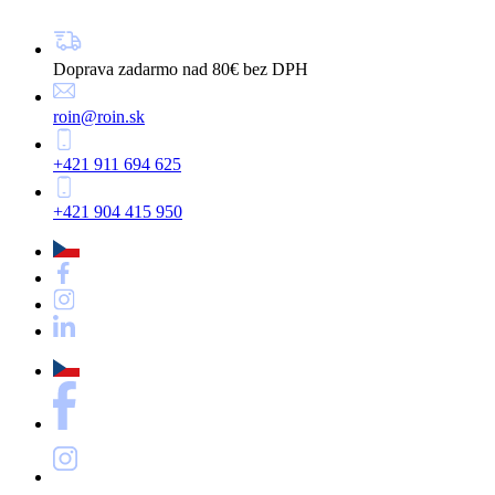
Doprava zadarmo nad 80€ bez DPH
roin@roin.sk
+421 911 694 625
+421 904 415 950