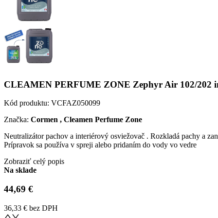
CLEAMEN PERFUME ZONE Zephyr Air 102/202 interié
Kód produktu:
VCFAZ050099
Značka:
Cormen , Cleamen Perfume Zone
Neutralizátor pachov a interiérový osviežovač . Rozkladá pachy a za
Prípravok sa používa v spreji alebo pridaním do vody vo vedre
Zobraziť celý popis
Na sklade
44,69 €
36,33 €
bez DPH