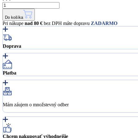
Do košíka
Pri nákupe
nad 80 €
bez DPH máte dopravu
ZADARMO
Doprava
Platba
Mám záujem o množstevný odber
Chcem nakupovať výhodnejšie