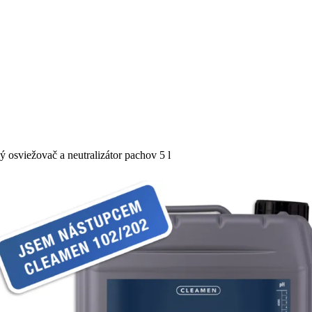
iežovač a neutralizátor pachov 5 l