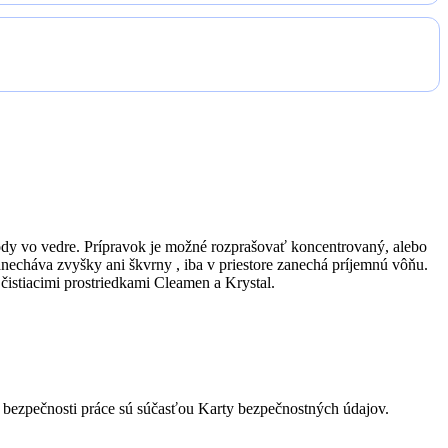
vody vo vedre. Prípravok je možné rozprašovať koncentrovaný, alebo
zanecháva zvyšky ani škvrny , iba v priestore zanechá príjemnú vôňu.
 čistiacimi prostriedkami Cleamen a Krystal.
dy bezpečnosti práce sú súčasťou Karty bezpečnostných údajov.