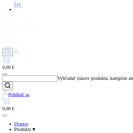
0,00 €
Vyhľadať (názov produktu, kategórie al
Prihlásiť sa
0,00 €
Domov
Produkty
▼