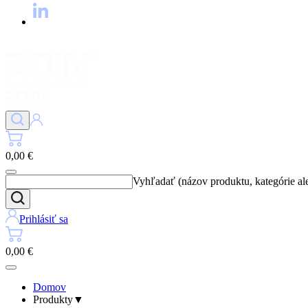
0,00 €
Vyhľadať (názov produktu, kategórie al
Prihlásiť sa
0,00 €
Domov
Produkty
▼