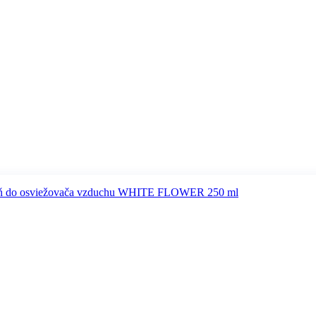
ň do osviežovača vzduchu WHITE FLOWER 250 ml