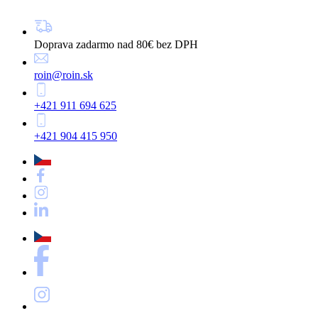
Doprava zadarmo nad 80€ bez DPH
roin@roin.sk
+421 911 694 625
+421 904 415 950