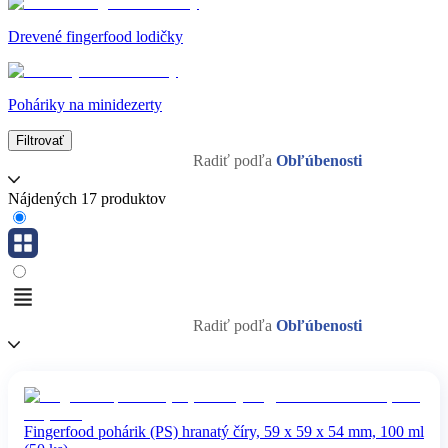
Drevené fingerfood lodičky
Poháriky na minidezerty
Filtrovať
Radiť podľa
Obľúbenosti
Nájdených 17 produktov
Radiť podľa
Obľúbenosti
Fingerfood pohárik (PS) hranatý číry, 59 x 59 x 54 mm, 100 ml