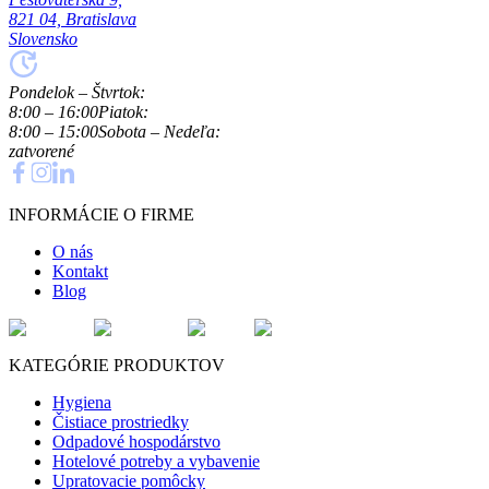
821 04, Bratislava
Slovensko
Pondelok – Štvrtok:
8:00 – 16:00
Piatok:
8:00 – 15:00
Sobota – Nedeľa:
zatvorené
INFORMÁCIE O FIRME
O nás
Kontakt
Blog
KATEGÓRIE PRODUKTOV
Hygiena
Čistiace prostriedky
Odpadové hospodárstvo
Hotelové potreby a vybavenie
Upratovacie pomôcky