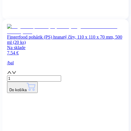
Fingerfood pohárik (PS) hranatý číry, 110 x 110 x 70 mm, 500
ml (20 ks)
Na sklade
7.54
€
/
bal
Do košíka