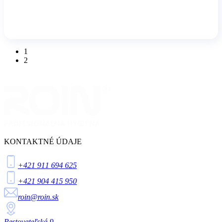
1
2
KONTAKTNÉ ÚDAJE
+421 911 694 625
+421 904 415 950
roin@roin.sk
Pestovateľská 9,