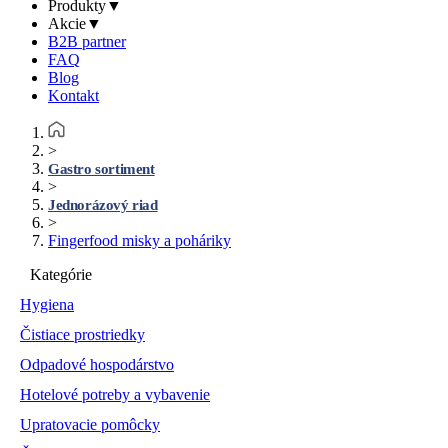
Produkty
▼
Akcie
▼
B2B partner
FAQ
Blog
Kontakt
>
Gastro sortiment
>
Jednorázový riad
>
Fingerfood misky a poháriky
Kategórie
Hygiena
Čistiace prostriedky
Odpadové hospodárstvo
Hotelové potreby a vybavenie
Upratovacie pomôcky