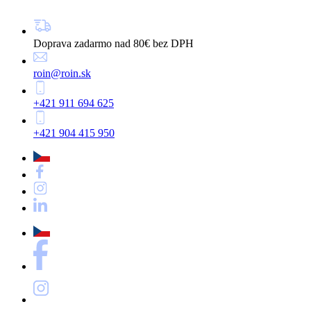
Doprava zadarmo nad 80€ bez DPH
roin@roin.sk
+421 911 694 625
+421 904 415 950