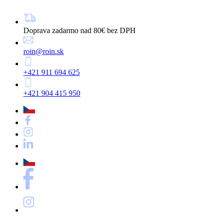
Doprava zadarmo nad 80€ bez DPH
roin@roin.sk
+421 911 694 625
+421 904 415 950