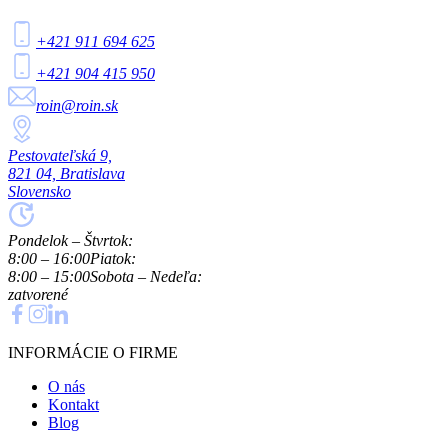
+421 911 694 625
+421 904 415 950
roin@roin.sk
Pestovateľská 9,
821 04, Bratislava
Slovensko
Pondelok – Štvrtok:
8:00 – 16:00
Piatok:
8:00 – 15:00
Sobota – Nedeľa:
zatvorené
INFORMÁCIE O FIRME
O nás
Kontakt
Blog