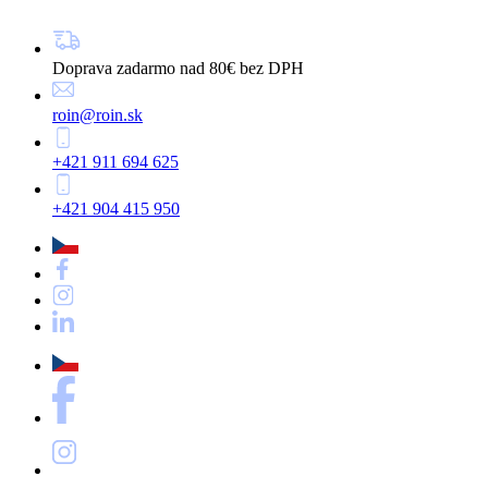
Doprava zadarmo nad 80€ bez DPH
roin@roin.sk
+421 911 694 625
+421 904 415 950