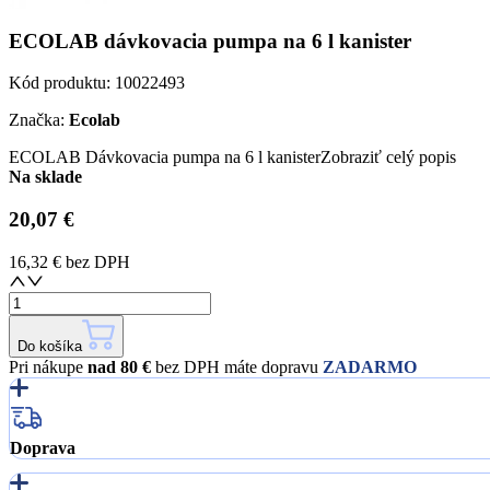
ECOLAB dávkovacia pumpa na 6 l kanister
Kód produktu:
10022493
Značka:
Ecolab
ECOLAB Dávkovacia pumpa na 6 l kanister
Zobraziť celý popis
Na sklade
20,07 €
16,32 €
bez DPH
Do košíka
Pri nákupe
nad 80 €
bez DPH máte dopravu
ZADARMO
Doprava