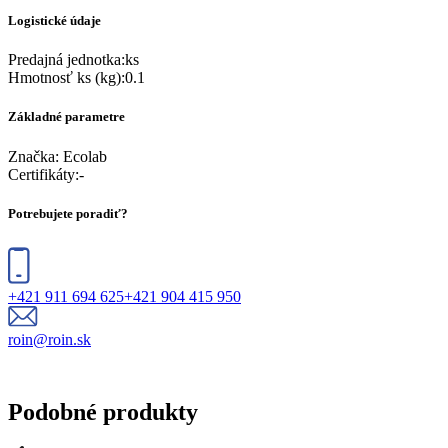
Logistické údaje
Predajná jednotka
:
ks
Hmotnosť ks (kg)
:
0.1
Základné parametre
Značka:
Ecolab
Certifikáty
:
-
Potrebujete poradiť?
+421 911 694 625
+421 904 415 950
roin@roin.sk
Podobné produkty