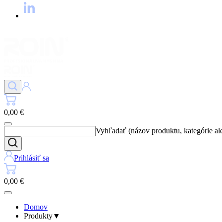
0,00 €
Vyhľadať (názov produktu, kategórie al
Prihlásiť sa
0,00 €
Domov
Produkty
▼