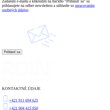
Zadaním e-mailu a kliknutím na tlačidlo “Prihlásiť sa” sa
prihlasujete na odber newslettera a súhlasíte so
spracovaním
osobných údajov
.
Prihlásiť sa
KONTAKTNÉ ÚDAJE
+421 911 694 625
+421 904 415 950