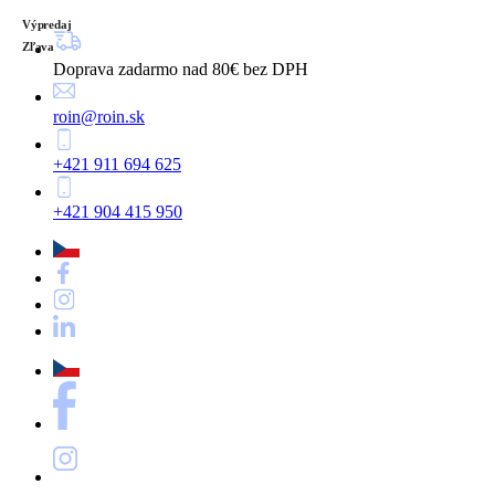
Výpredaj
Zľava
Doprava zadarmo nad 80€ bez DPH
roin@roin.sk
+421 911 694 625
+421 904 415 950