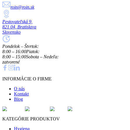
roin@roin.sk
Pestovateľská 9,
821 04, Bratislava
Slovensko
Pondelok – Štvrtok:
8:00 – 16:00
Piatok:
8:00 – 15:00
Sobota – Nedeľa:
zatvorené
INFORMÁCIE O FIRME
O nás
Kontakt
Blog
KATEGÓRIE PRODUKTOV
Hygiena