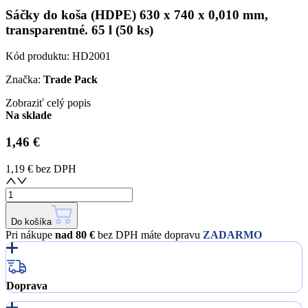
Sáčky do koša (HDPE) 630 x 740 x 0,010 mm,
transparentné. 65 l (50 ks)
Kód produktu:
HD2001
Značka:
Trade Pack
Zobraziť celý popis
Na sklade
1,46 €
1,19 €
bez DPH
Do košíka
Pri nákupe
nad 80 €
bez DPH máte dopravu
ZADARMO
Doprava