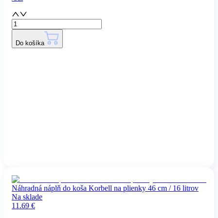
Do košíka
Náhradná náplň do koša Korbell na plienky 46 cm / 16 litrov
Na sklade
11.69
€