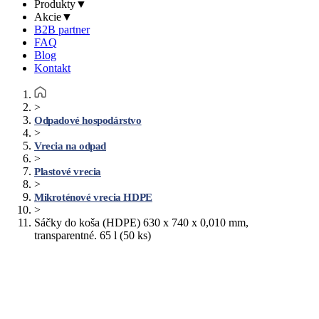
Produkty
▼
Akcie
▼
B2B partner
FAQ
Blog
Kontakt
>
Odpadové hospodárstvo
>
Vrecia na odpad
>
Plastové vrecia
>
Mikroténové vrecia HDPE
>
Sáčky do koša (HDPE) 630 x 740 x 0,010 mm,
transparentné. 65 l (50 ks)