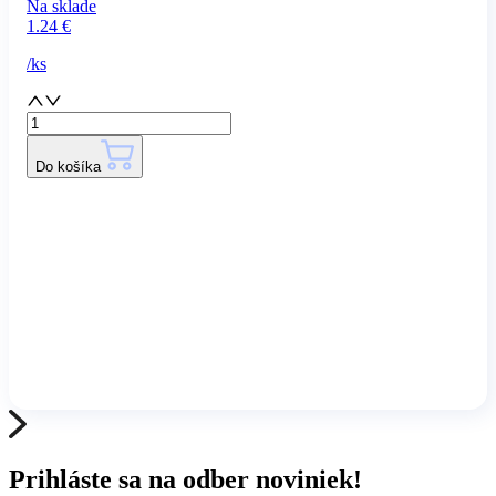
Na sklade
1.24
€
/
ks
Do košíka
Prihláste sa na odber noviniek!