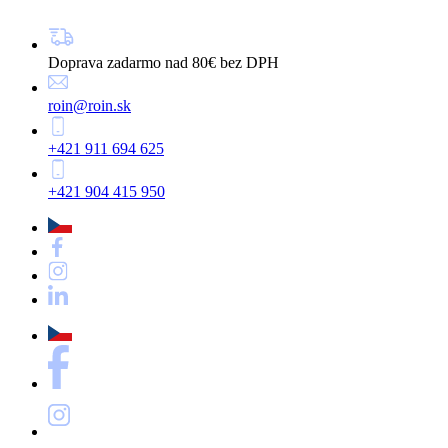
Doprava zadarmo nad 80€ bez DPH
roin@roin.sk
+421 911 694 625
+421 904 415 950