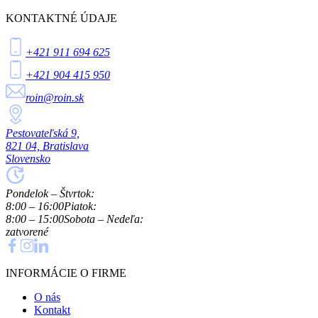
KONTAKTNÉ ÚDAJE
+421 911 694 625
+421 904 415 950
roin@roin.sk
Pestovateľská 9,
821 04, Bratislava
Slovensko
Pondelok – Štvrtok:
8:00 – 16:00
Piatok:
8:00 – 15:00
Sobota – Nedeľa:
zatvorené
INFORMÁCIE O FIRME
O nás
Kontakt