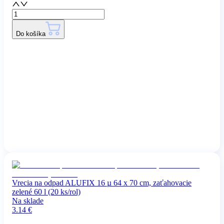
Do košíka
Vrecia na odpad ALUFIX 16 µ 64 x 70 cm, zaťahovacie
zelené 60 l (20 ks/rol)
Na sklade
3.14
€