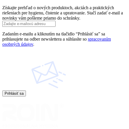
Získajte prehľad o nových produktoch, akciách a praktických
riešeniach pre hygienu, čistenie a upratovanie. Stačí zadať e-mail a
novinky vám pošleme priamo do schránky.
Zadaním e-mailu a kliknutím na tlačidlo “Prihlásiť sa” sa
prihlasujete na odber newslettera a súhlasíte so
spracovaním
osobných údajov
.
Prihlásiť sa