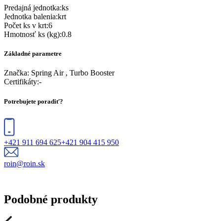
Predajná jednotka
:
ks
Jednotka balenia
:
krt
Počet ks v krt
:
6
Hmotnosť ks (kg)
:
0.8
Základné parametre
Značka:
Spring Air , Turbo Booster
Certifikáty
:
-
Potrebujete poradiť?
+421 911 694 625
+421 904 415 950
roin@roin.sk
Podobné produkty