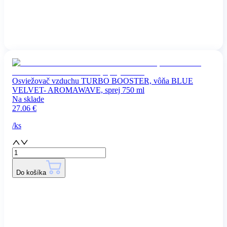
Osviežovač vzduchu TURBO BOOSTER, vôňa BLUE
VELVET- AROMAWAVE, sprej 750 ml
Na sklade
27.06
€
/
ks
Do košíka