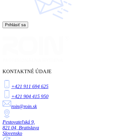
Prihlásiť sa
KONTAKTNÉ ÚDAJE
+421 911 694 625
+421 904 415 950
roin@roin.sk
Pestovateľská 9,
821 04, Bratislava
Slovensko