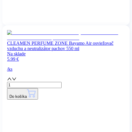
CLEAMEN PERFUME ZONE Bayamo Air osviežovač
vzduchu a neutralizátor pachov 550 ml
Na sklade
5.99
€
/
ks
Do košíka