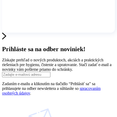
Prihláste sa na odber noviniek!
Získajte prehľad o nových produktoch, akciách a praktických
riešeniach pre hygienu, čistenie a upratovanie. Stačí zadať e-mail a
novinky vám pošleme priamo do schránky.
Zadaním e-mailu a kliknutím na tlačidlo “Prihlásiť sa” sa
prihlasujete na odber newslettera a súhlasíte so
spracovaním
osobných údajov
.