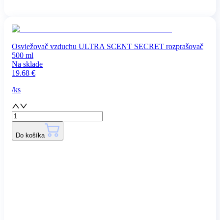
Osviežovač vzduchu ULTRA SCENT SECRET rozprašovač
500 ml
Na sklade
19.68
€
/
ks
Do košíka