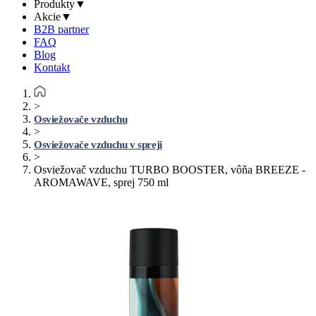
Produkty
▼
Akcie
▼
B2B partner
FAQ
Blog
Kontakt
>
Osviežovače vzduchu
>
Osviežovače vzduchu v spreji
>
Osviežovač vzduchu TURBO BOOSTER, vôňa BREEZE -
AROMAWAVE, sprej 750 ml