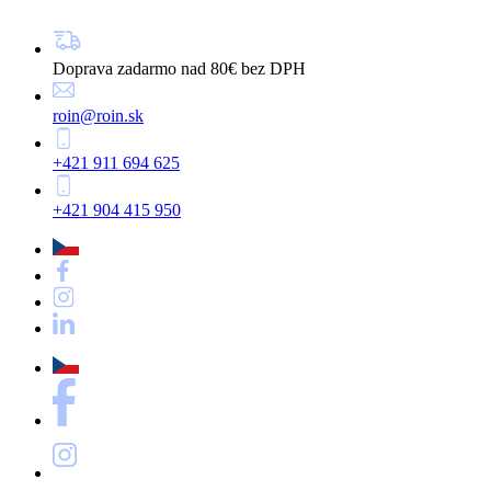
Doprava zadarmo nad 80€ bez DPH
roin@roin.sk
+421 911 694 625
+421 904 415 950