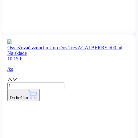
Osviežovač vzduchu Uno Dos Tres ACAI BERRY 500 ml
Na sklade
10.15
€
/
ks
Do košíka