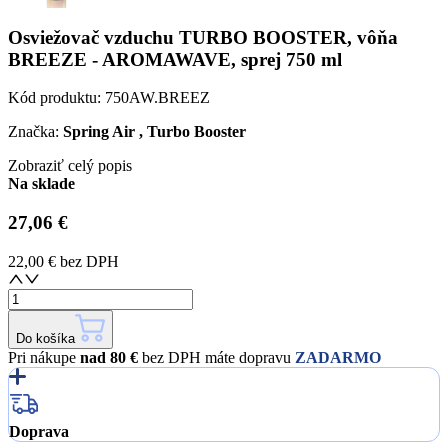
Osviežovač vzduchu TURBO BOOSTER, vôňa
BREEZE - AROMAWAVE, sprej 750 ml
Kód produktu:
750AW.BREEZ
Značka:
Spring Air , Turbo Booster
Zobraziť celý popis
Na sklade
27,06 €
22,00 €
bez DPH
Do košíka
Pri nákupe
nad 80 €
bez DPH máte dopravu
ZADARMO
Doprava