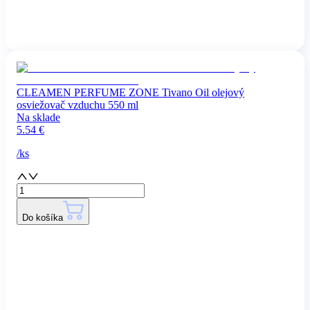
CLEAMEN PERFUME ZONE Tivano Oil olejový
osviežovač vzduchu 550 ml
Na sklade
5.54
€
/
ks
Do košíka