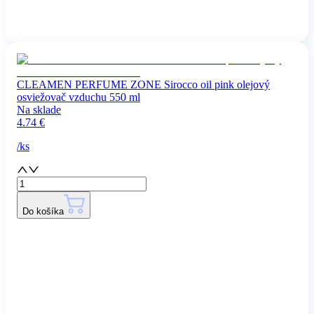
CLEAMEN PERFUME ZONE Sirocco oil pink olejový
osviežovač vzduchu 550 ml
Na sklade
4.74
€
/
ks
Do košíka