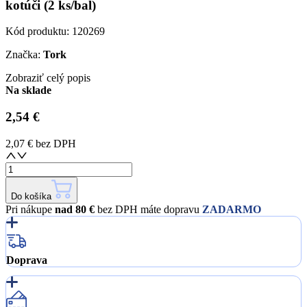
kotúči (2 ks/bal)
Kód produktu:
120269
Značka:
Tork
Zobraziť celý popis
Na sklade
2,54 €
2,07 €
bez DPH
Do košíka
Pri nákupe
nad 80 €
bez DPH máte dopravu
ZADARMO
Doprava