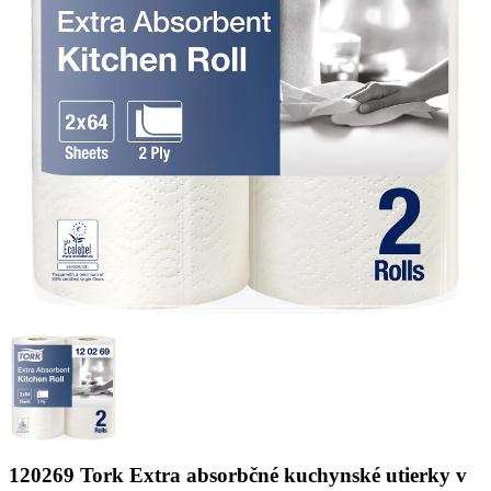
120269 Tork Extra absorbčné kuchynské utierky v