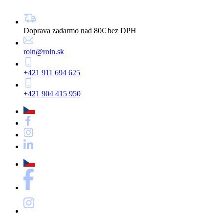
Doprava zadarmo nad 80€ bez DPH
roin@roin.sk
+421 911 694 625
+421 904 415 950