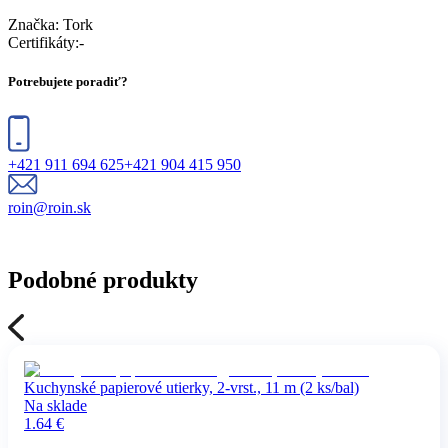
Značka:
Tork
Certifikáty
:
-
Potrebujete poradiť?
+421 911 694 625
+421 904 415 950
roin@roin.sk
Podobné produkty
Kuchynské papierové utierky, 2-vrst., 11 m (2 ks/bal)
Na sklade
1.64
€