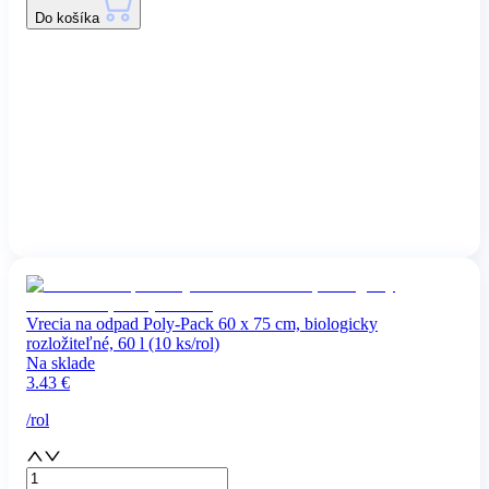
Do košíka
Vrecia na odpad Poly-Pack 60 x 75 cm, biologicky
rozložiteľné, 60 l (10 ks/rol)
Na sklade
3.43
€
/
rol