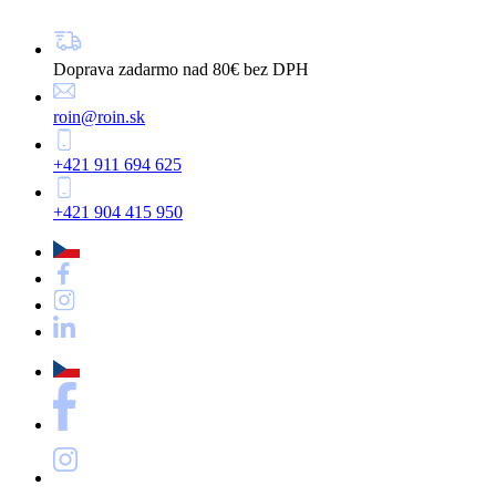
Doprava zadarmo nad 80€ bez DPH
roin@roin.sk
+421 911 694 625
+421 904 415 950