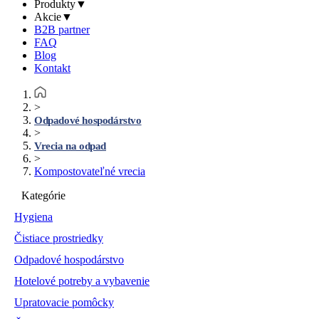
Produkty
▼
Akcie
▼
B2B partner
FAQ
Blog
Kontakt
>
Odpadové hospodárstvo
>
Vrecia na odpad
>
Kompostovateľné vrecia
Kategórie
Hygiena
Čistiace prostriedky
Odpadové hospodárstvo
Hotelové potreby a vybavenie
Upratovacie pomôcky