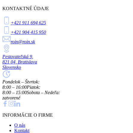
KONTAKTNÉ ÚDAJE
+421 911 694 625
+421 904 415 950
roin@roin.sk
Pestovateľská 9,
821 04, Bratislava
Slovensko
Pondelok – Štvrtok:
8:00 – 16:00
Piatok:
8:00 – 15:00
Sobota – Nedeľa:
zatvorené
INFORMÁCIE O FIRME
O nás
Kontakt