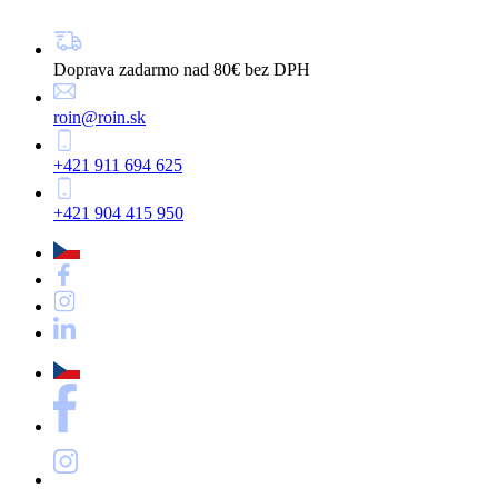
Doprava zadarmo nad 80€ bez DPH
roin@roin.sk
+421 911 694 625
+421 904 415 950