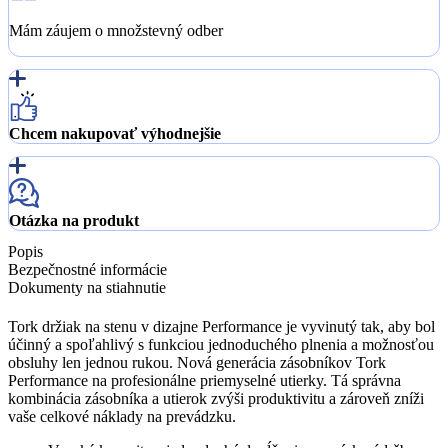
Mám záujem o množstevný odber
Chcem nakupovať výhodnejšie
Otázka na produkt
Popis
Bezpečnostné informácie
Dokumenty na stiahnutie
Tork držiak na stenu v dizajne Performance je vyvinutý tak, aby bol
účinný a spoľahlivý s funkciou jednoduchého plnenia a možnosťou
obsluhy len jednou rukou. Nová generácia zásobníkov Tork
Performance na profesionálne priemyselné utierky. Tá správna
kombinácia zásobníka a utierok zvýši produktivitu a zároveň zníži
vaše celkové náklady na prevádzku.