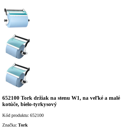
652100 Tork držiak na stenu W1, na veľké a malé
kotúče, bielo-tyrkysový
Kód produktu:
652100
Značka:
Tork