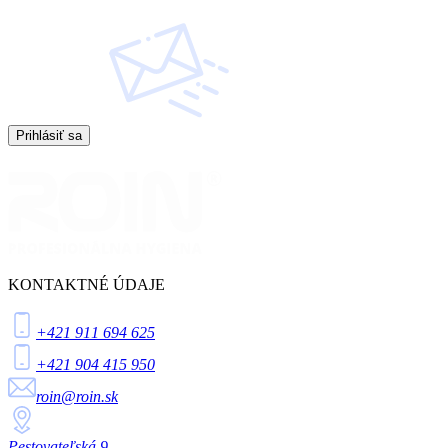
Prihlásiť sa
KONTAKTNÉ ÚDAJE
+421 911 694 625
+421 904 415 950
roin@roin.sk
Pestovateľská 9,