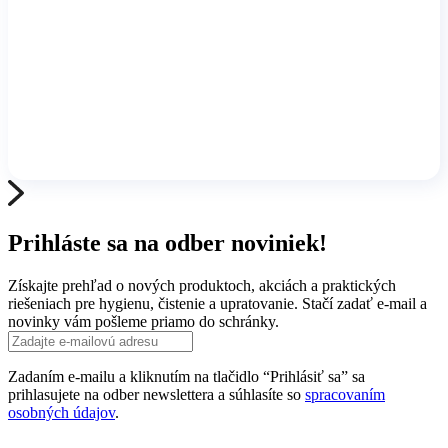
Prihláste sa na odber noviniek!
Získajte prehľad o nových produktoch, akciách a praktických
riešeniach pre hygienu, čistenie a upratovanie. Stačí zadať e-mail a
novinky vám pošleme priamo do schránky.
Zadaním e-mailu a kliknutím na tlačidlo “Prihlásiť sa” sa
prihlasujete na odber newslettera a súhlasíte so
spracovaním
osobných údajov
.