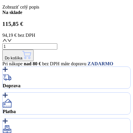
Zobraziť celý popis
Na sklade
115,85 €
94,19 €
bez DPH
Do košíka
Pri nákupe
nad 80 €
bez DPH máte dopravu
ZADARMO
Doprava
Platba