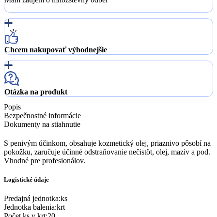
Chcem nakupovať výhodnejšie
Otázka na produkt
Popis
Bezpečnostné informácie
Dokumenty na stiahnutie
S penivým účinkom, obsahuje kozmetický olej, priaznivo pôsobí na
pokožku, zaručuje účinné odstraňovanie nečistôt, olej, mazív a pod.
Vhodné pre profesionálov.
Logistické údaje
Predajná jednotka
:
ks
Jednotka balenia
:
krt
Počet ks v krt
:
20