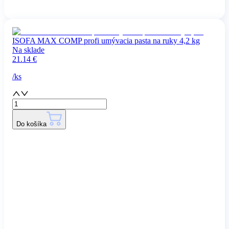
ISOFA MAX COMP profi umývacia pasta na ruky 4,2 kg
Na sklade
21.14
€
/
ks
Do košíka