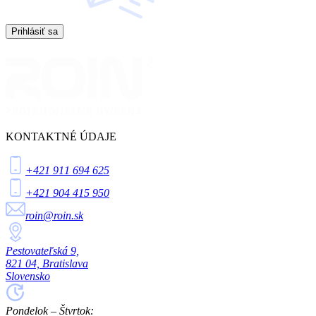
Prihlásiť sa
KONTAKTNÉ ÚDAJE
+421 911 694 625
+421 904 415 950
roin@roin.sk
Pestovateľská 9,
821 04, Bratislava
Slovensko
Pondelok – Štvrtok: