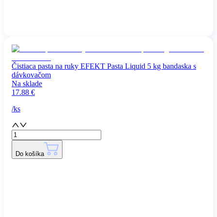
Čistiaca pasta na ruky EFEKT Pasta Liquid 5 kg bandaska s
dávkovačom
Na sklade
17.88
€
/
ks
Do košíka