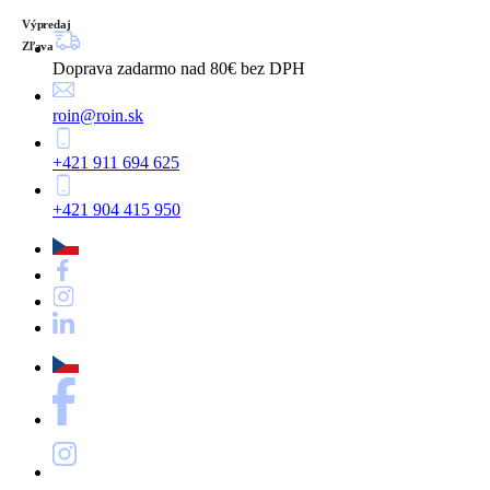
Výpredaj
Zľava
Doprava zadarmo nad 80€ bez DPH
roin@roin.sk
+421 911 694 625
+421 904 415 950