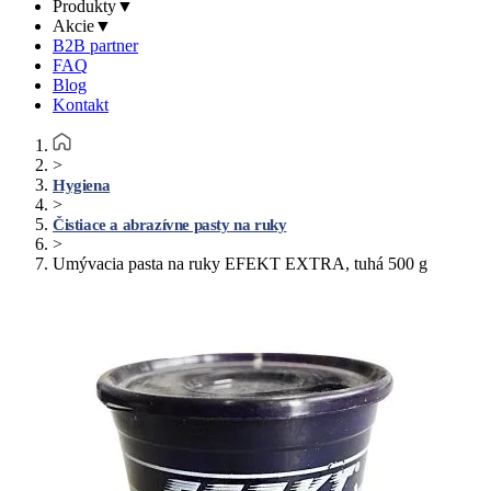
Produkty
▼
Akcie
▼
B2B partner
FAQ
Blog
Kontakt
>
Hygiena
>
Čistiace a abrazívne pasty na ruky
>
Umývacia pasta na ruky EFEKT EXTRA, tuhá 500 g