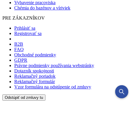
Vybavenie pracoviska
Chémia do bazénov a víriviek
PRE ZÁKAZNÍKOV
Prihlásiť sa
Registrovať sa
B2B
FAQ
Obchodné podmienky
GDPR
Právne podmienky používania webstránky
Dotazník spokojnosti
Reklamačný poriadok
Reklamačný formulár
Vzor formulára na odstúpenie od zmluvy
Odstúpiť od zmluvy tu