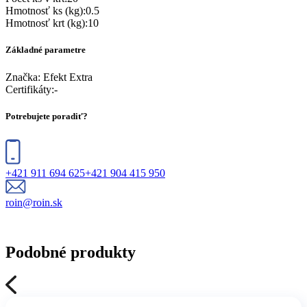
Hmotnosť ks (kg)
:
0.5
Hmotnosť krt (kg)
:
10
Základné parametre
Značka:
Efekt Extra
Certifikáty
:
-
Potrebujete poradiť?
+421 911 694 625
+421 904 415 950
roin@roin.sk
Podobné produkty