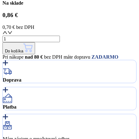
Na sklade
0,86 €
0,70 €
bez DPH
Do košíka
Pri nákupe
nad 80 €
bez DPH máte dopravu
ZADARMO
Doprava
Platba
Mám záujem o množstevný odber