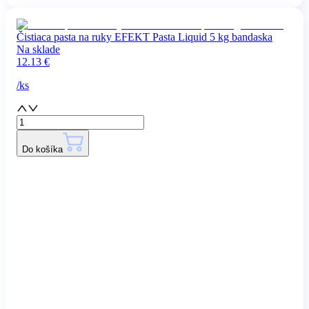
Čistiaca pasta na ruky EFEKT Pasta Liquid 5 kg bandaska
Na sklade
12.13
€
/
ks
Do košíka