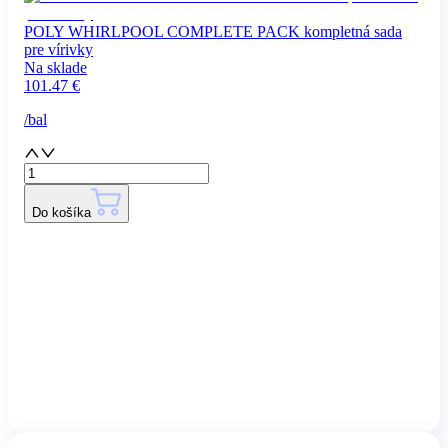
POLY WHIRLPOOL COMPLETE PACK kompletná sada
pre vírivky
Na sklade
101.47
€
/
bal
Do košíka