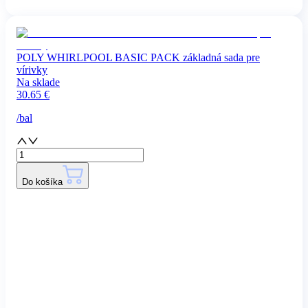
POLY WHIRLPOOL BASIC PACK základná sada pre
vírivky
Na sklade
30.65
€
/
bal
Do košíka