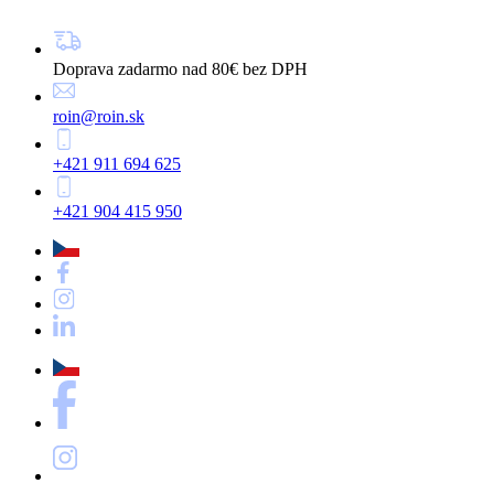
Doprava zadarmo nad 80€ bez DPH
roin@roin.sk
+421 911 694 625
+421 904 415 950