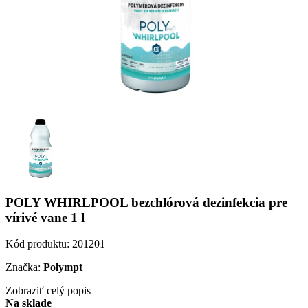
POLY WHIRLPOOL bezchlórová dezinfekcia pre
vírivé vane 1 l
Kód produktu:
201201
Značka:
Polympt
Zobraziť celý popis
Na sklade