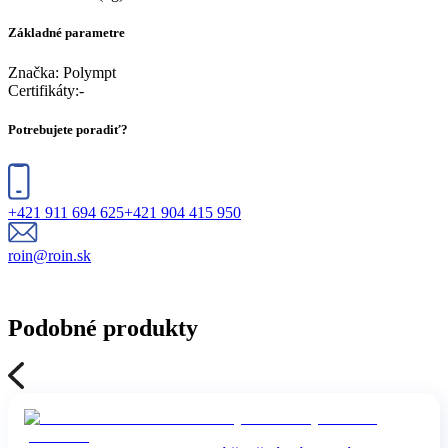
Základné parametre
Značka:
Polympt
Certifikáty
:
-
Potrebujete poradiť?
+421 911 694 625
+421 904 415 950
roin@roin.sk
Podobné produkty