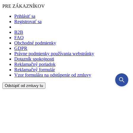
PRE ZÁKAZNÍKOV
Prihlásiť sa
Registrovať sa
B2B
FAQ
Obchodné podmienky
GDPR
Právne podmienky používania webstránky
Dotazník spokojnosti
Reklamačný poriadok
Reklamačný formulár
Vzor formulára na odstúpenie od zmluvy
Odstúpiť od zmluvy tu