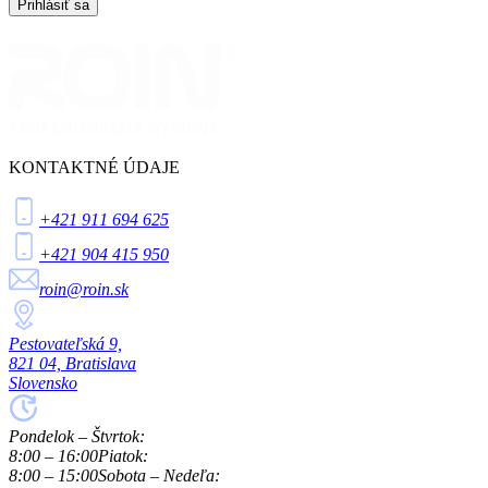
Prihlásiť sa
KONTAKTNÉ ÚDAJE
+421 911 694 625
+421 904 415 950
roin@roin.sk
Pestovateľská 9,
821 04, Bratislava
Slovensko
Pondelok – Štvrtok:
8:00 – 16:00
Piatok:
8:00 – 15:00
Sobota – Nedeľa: