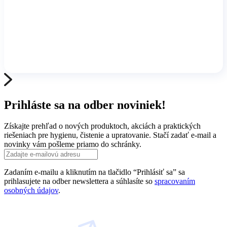
Prihláste sa na odber noviniek!
Získajte prehľad o nových produktoch, akciách a praktických
riešeniach pre hygienu, čistenie a upratovanie. Stačí zadať e-mail a
novinky vám pošleme priamo do schránky.
Zadaním e-mailu a kliknutím na tlačidlo “Prihlásiť sa” sa
prihlasujete na odber newslettera a súhlasíte so
spracovaním
osobných údajov
.