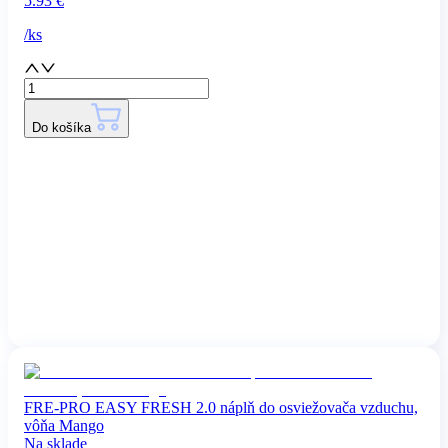
5.93
€
/
ks
Do košíka
FRE-PRO EASY FRESH 2.0 náplň do osviežovača vzduchu,
vôňa Mango
Na sklade