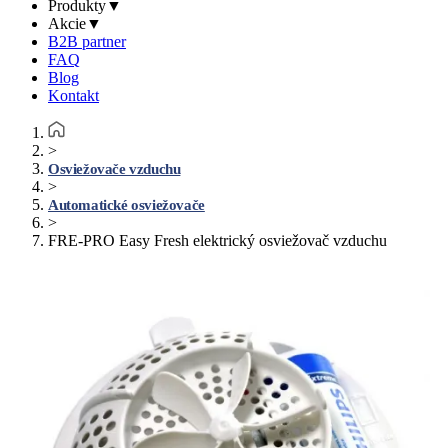
Produkty
▼
Akcie
▼
B2B partner
FAQ
Blog
Kontakt
>
Osviežovače vzduchu
>
Automatické osviežovače
>
FRE-PRO Easy Fresh elektrický osviežovač vzduchu