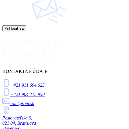
Prihlásiť sa
KONTAKTNÉ ÚDAJE
+421 911 694 625
+421 904 415 950
roin@roin.sk
Pestovateľská 9,
821 04, Bratislava
Slovensko