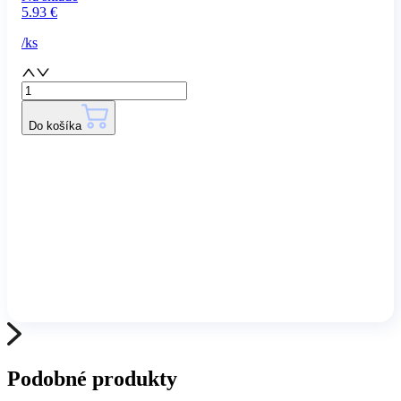
5.93
€
/
ks
Do košíka
Podobné produkty