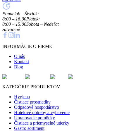
Pondelok – Štvrtok:
8:00 – 16:00
Piatok:
8:00 – 15:00
Sobota – Nedeľa:
zatvorené
INFORMÁCIE O FIRME
O nás
Kontakt
Blog
KATEGÓRIE PRODUKTOV
Hygiena
Čistiace prostriedky
Odpadové hospodárstvo
Hotelové potreby a vybavenie
Upratovacie pomôcky
Čistiace a priemyselné utierky
Gastro sortiment