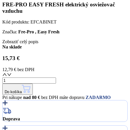
FRE-PRO EASY FRESH elektrický osviežovač
vzduchu
Kód produktu:
EFCABINET
Značka:
Fre-Pro , Easy Fresh
Zobraziť celý popis
Na sklade
15,73 €
12,79 €
bez DPH
Do košíka
Pri nákupe
nad 80 €
bez DPH máte dopravu
ZADARMO
Doprava