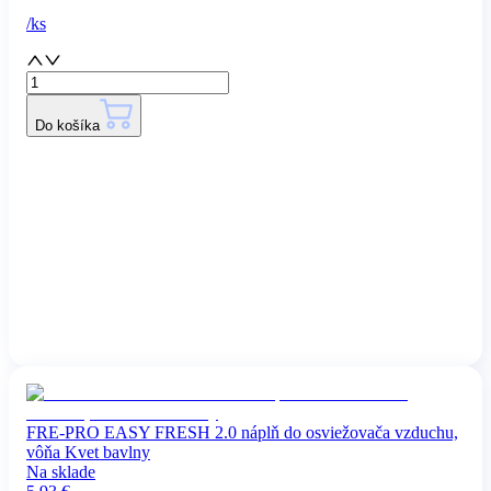
/
ks
Do košíka
FRE-PRO EASY FRESH 2.0 náplň do osviežovača vzduchu,
vôňa Kvet bavlny
Na sklade