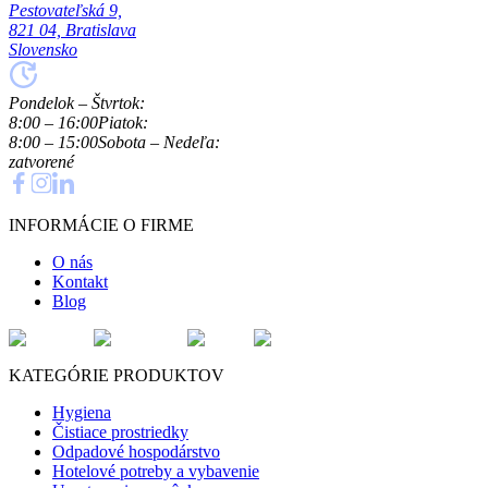
Pestovateľská 9,
821 04, Bratislava
Slovensko
Pondelok – Štvrtok:
8:00 – 16:00
Piatok:
8:00 – 15:00
Sobota – Nedeľa:
zatvorené
INFORMÁCIE O FIRME
O nás
Kontakt
Blog
KATEGÓRIE PRODUKTOV
Hygiena
Čistiace prostriedky
Odpadové hospodárstvo
Hotelové potreby a vybavenie