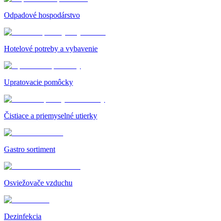
Odpadové hospodárstvo
Hotelové potreby a vybavenie
Upratovacie pomôcky
Čistiace a priemyselné utierky
Gastro sortiment
Osviežovače vzduchu
Dezinfekcia