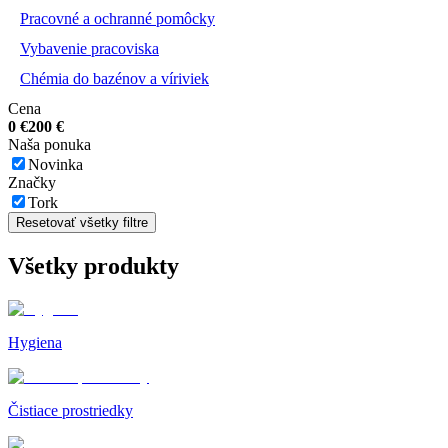
Pracovné a ochranné pomôcky
Vybavenie pracoviska
Chémia do bazénov a víriviek
Cena
0
€
200
€
Naša ponuka
Novinka
Značky
Tork
Resetovať všetky filtre
Všetky produkty
Hygiena
Čistiace prostriedky