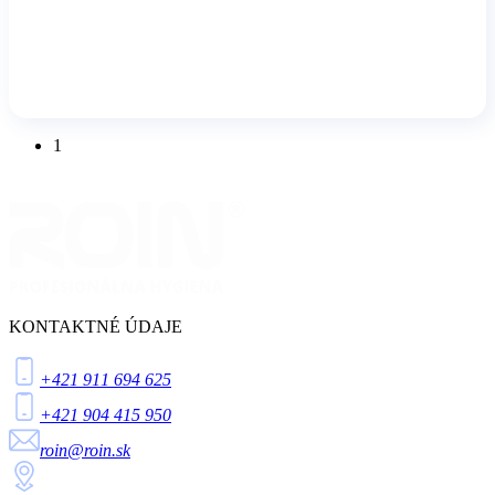
1
KONTAKTNÉ ÚDAJE
+421 911 694 625
+421 904 415 950
roin@roin.sk