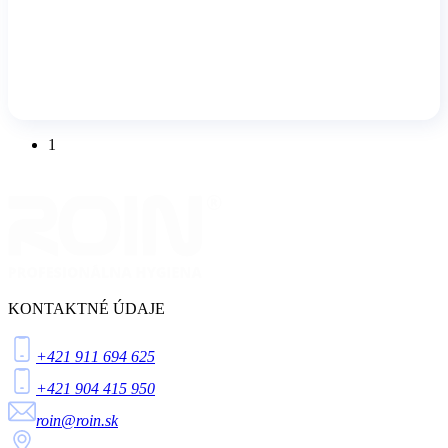
1
KONTAKTNÉ ÚDAJE
+421 911 694 625
+421 904 415 950
roin@roin.sk