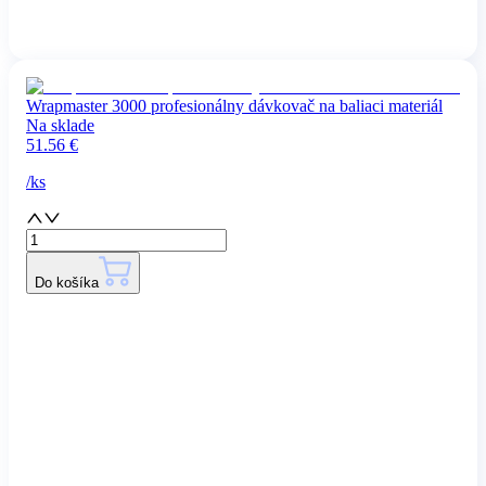
Wrapmaster 3000 profesionálny dávkovač na baliaci materiál
Na sklade
51.56
€
/
ks
Do košíka