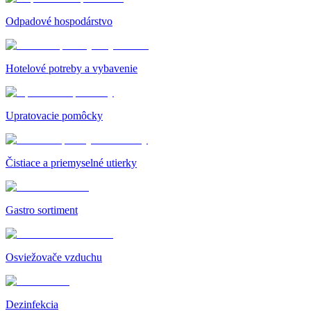
Odpadové hospodárstvo
Hotelové potreby a vybavenie
Upratovacie pomôcky
Čistiace a priemyselné utierky
Gastro sortiment
Osviežovače vzduchu
Dezinfekcia