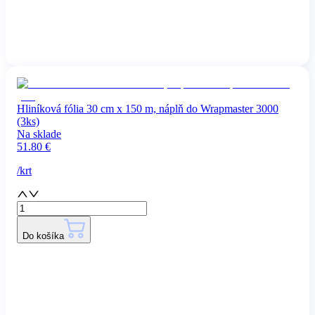
Hliníková fólia 30 cm x 150 m, náplň do Wrapmaster 3000
(3ks)
Na sklade
51.80
€
/
krt
Do košíka