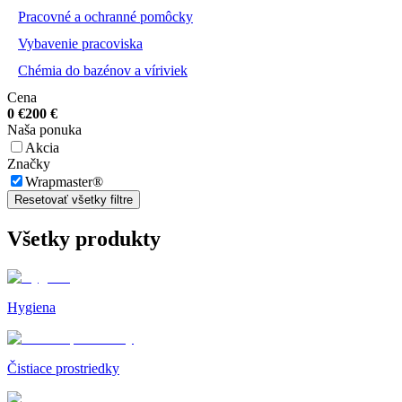
Pracovné a ochranné pomôcky
Vybavenie pracoviska
Chémia do bazénov a víriviek
Cena
0
€
200
€
Naša ponuka
Akcia
Značky
Wrapmaster®
Resetovať všetky filtre
Všetky produkty
Hygiena
Čistiace prostriedky