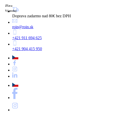
Zľava
Výpredaj
Doprava zadarmo nad 80€ bez DPH
roin@roin.sk
+421 911 694 625
+421 904 415 950