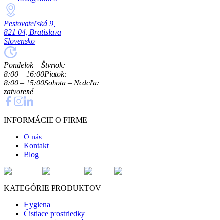
Pestovateľská 9,
821 04, Bratislava
Slovensko
Pondelok – Štvrtok:
8:00 – 16:00
Piatok:
8:00 – 15:00
Sobota – Nedeľa:
zatvorené
INFORMÁCIE O FIRME
O nás
Kontakt
Blog
KATEGÓRIE PRODUKTOV
Hygiena
Čistiace prostriedky