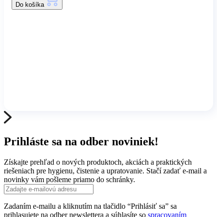
Do košíka
Prihláste sa na odber noviniek!
Získajte prehľad o nových produktoch, akciách a praktických
riešeniach pre hygienu, čistenie a upratovanie. Stačí zadať e-mail a
novinky vám pošleme priamo do schránky.
Zadaním e-mailu a kliknutím na tlačidlo “Prihlásiť sa” sa
prihlasujete na odber newslettera a súhlasíte so
spracovaním