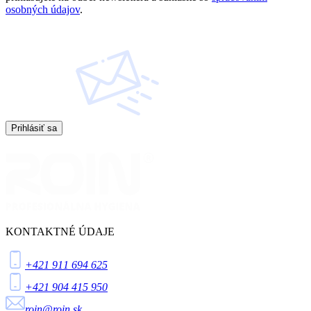
osobných údajov
.
Prihlásiť sa
KONTAKTNÉ ÚDAJE
+421 911 694 625
+421 904 415 950
roin@roin.sk