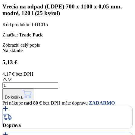
Vrecia na odpad (LDPE) 700 x 1100 x 0,05 mm,
modré, 120 l (25 ks/rol)
Kód produktu:
LD1015
Značka:
Trade Pack
Zobraziť celý popis
Na sklade
5,13 €
4,17 €
bez DPH
Do košíka
Pri nákupe
nad 80 €
bez DPH máte dopravu
ZADARMO
Doprava