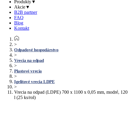
Produkty
▼
Akcie
▼
B2B partner
FAQ
Blog
Kontakt
>
Odpadové hospodárstvo
>
Vrecia na odpad
>
Plastové vrecia
>
Igelitové vrecia LDPE
>
Vrecia na odpad (LDPE) 700 x 1100 x 0,05 mm, modré, 120
l (25 ks/rol)