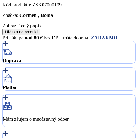
Kód produktu:
ZSK07000199
Značka:
Cormen , Isolda
Zobraziť celý popis
Otázka na produkt
Pri nákupe
nad 80 €
bez DPH máte dopravu
ZADARMO
Doprava
Platba
Mám záujem o množstevný odber