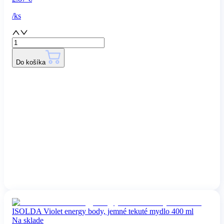
/
ks
Do košíka
ISOLDA Violet energy body, jemné tekuté mydlo 400 ml
Na sklade