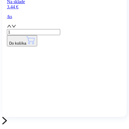
Na sklade
3.44
€
/
ks
Do košíka