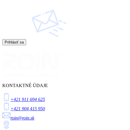
Prihlásiť sa
KONTAKTNÉ ÚDAJE
+421 911 694 625
+421 904 415 950
roin@roin.sk