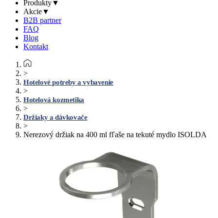
Produkty
▼
Akcie
▼
B2B partner
FAQ
Blog
Kontakt
>
Hotelové potreby a vybavenie
>
Hotelová kozmetika
>
Držiaky a dávkovače
>
Nerezový držiak na 400 ml fľaše na tekuté mydlo ISOLDA