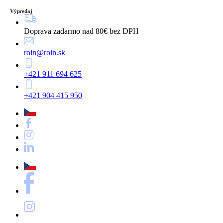
Výpredaj
Doprava zadarmo nad 80€ bez DPH
roin@roin.sk
+421 911 694 625
+421 904 415 950